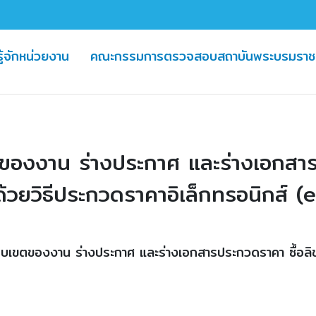
rent)
รู้จักหน่วยงาน
คณะกรรมการตรวจสอบสถาบันพระบรมรา
องงาน ร่างประกาศ และร่างเอกสารป
ยวิธีประกวดราคาอิเล็กทรอนิกส์ (
ขตของงาน ร่างประกาศ และร่างเอกสารประกวดราคา ซื้อลิข