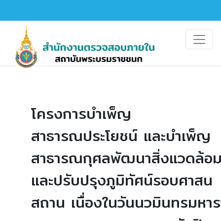
โครงการบำเพ็ญ
สาธารณประโยชน์ และบำเพ็ญ
สาธารณกุศลพัฒนาสิ่งแวดล้อ
และปรับปรุงภูมิทัศน์รอบศาสน
สถาน เนื่องในวันนวมินทรมหา