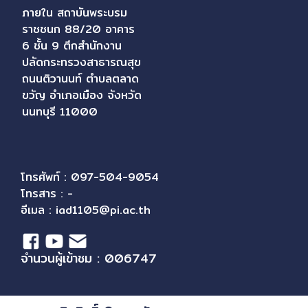
ภายใน สถาบันพระบรม
ราชชนก 88/20 อาคาร
6 ชั้น 9 ตึกสำนักงาน
ปลัดกระทรวงสาธารณสุข
ถนนติวานนท์ ตำบลตลาด
ขวัญ อำเภอเมือง จังหวัด
นนทบุรี 11000
โทรศัพท์ : 097-504-9054
โทรสาร : -
อีเมล :
iad1105@pi.ac.th
จำนวนผู้เข้าชม : 006747