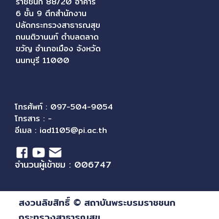
ราชชนก 88/20 อาคาร
6 ชั้น 9 ตึกสำนักงาน
ปลัดกระทรวงสาธารณสุข
ถนนติวานนท์ ตำบลตลาด
ขวัญ อำเภอเมือง จังหวัด
นนทบุรี 11000
โทรศัพท์ : 097-504-9054
โทรสาร : -
อีเมล :
iad1105@pi.ac.th
จำนวนผู้เข้าชม : 006747
สงวนลิขสิทธิ์ © สถาบันพระบรมราชชนก
กระทรวงสาธารณสุข